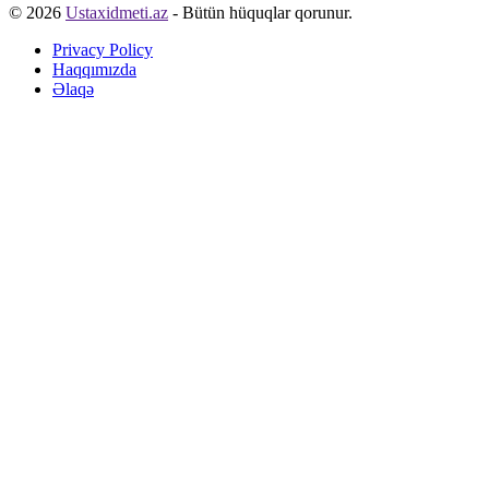
© 2026
Ustaxidmeti.az
- Bütün hüquqlar qorunur.
Privacy Policy
Haqqımızda
Əlaqə