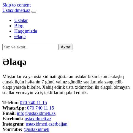
Skip to content
Ustaxidmeti.az
Ustalar
Blog
Haqqımızda
Əlaqə
Axtar
Əlaqə
Müştərilər və ya usta xidməti göstərən ustalar bizimlə əməkdaşlıq
etmək üçün həftənin 7 günü yalnız gündüz saatlarında zəng edib
əlaqə yarada bilərlər. Xahiş edirik usta xidmətləri ilə əlaqəli olmayan
suallar verməyin və iş təkliflərini qəbul edirik.
Telefon:
070 740 11 15
WhatsApp:
070 740 11 15
Email:
info@ustaxidmeti.az
Facebook:
ustaxidmeti.az
Instagram:
ustaxidmeti.azerbaijan
YouTube:
@ustaxidmeti