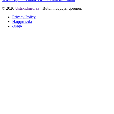
© 2026
Ustaxidmeti.az
- Bütün hüquqlar qorunur.
Privacy Policy
Haqqımızda
Əlaqə