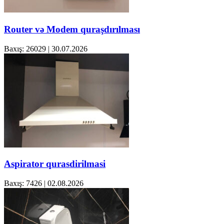
Router və Modem quraşdırılması
Baxış: 26029
|
30.07.2026
Aspirator qurasdirilmasi
Baxış: 7426
|
02.08.2026