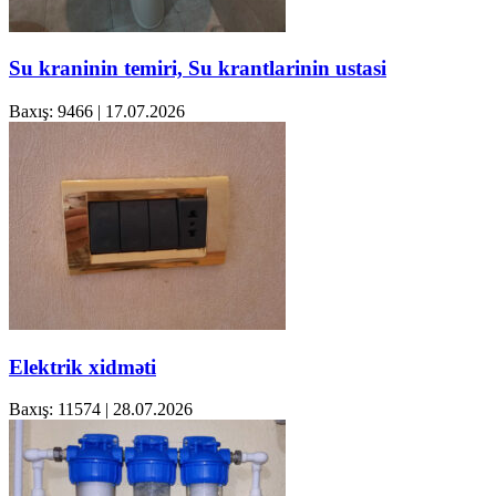
Su kraninin temiri, Su krantlarinin ustasi
Baxış: 9466
|
17.07.2026
Elektrik xidməti
Baxış: 11574
|
28.07.2026