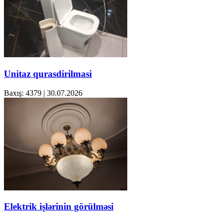
Unitaz qurasdirilmasi
Baxış: 4379
|
30.07.2026
Elektrik işlərinin görülməsi