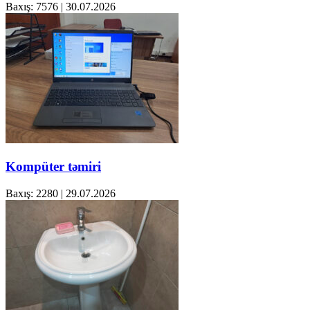
Baxış: 7576
|
30.07.2026
Kompüter təmiri
Baxış: 2280
|
29.07.2026