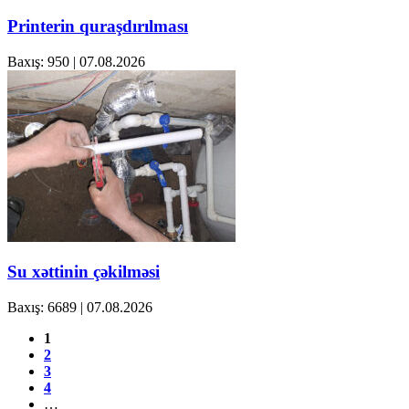
Printerin quraşdırılması
Baxış: 950
|
07.08.2026
Su xəttinin çəkilməsi
Baxış: 6689
|
07.08.2026
1
2
3
4
…