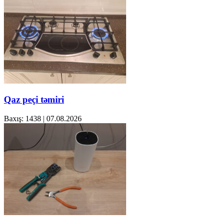
Qaz peçi təmiri
Baxış: 1438
|
07.08.2026