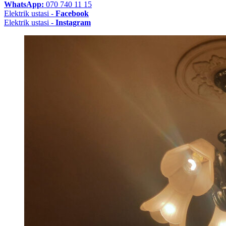
WhatsApp:
070 740 11 15
Elektrik ustasi -
Facebook
Elektrik ustasi -
Instagram