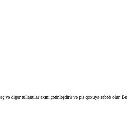
aç və digər tullantılar axını çətinləşdirir və pis qoxuya səbəb olur. Bu