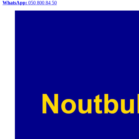
WhatsApp:
050 800 84 50