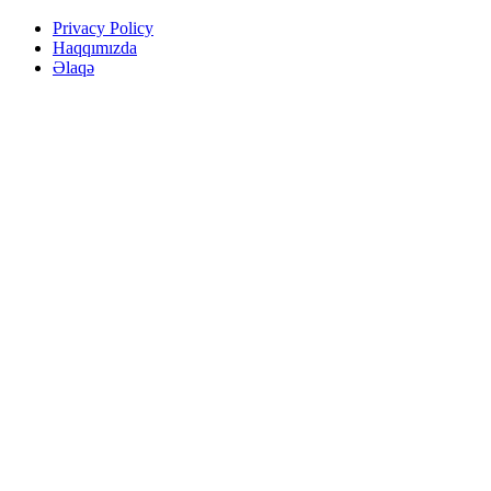
Privacy Policy
Haqqımızda
Əlaqə