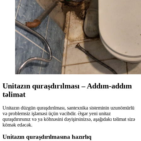
Unitazın quraşdırılması – Addım-addım
təlimat
Unitazın düzgün quraşdırılması, santexnika sisteminin uzunömürlü
və problemsiz işləməsi üçün vacibdir. Əgər yeni unitaz
quraşdırırsınız və ya köhnəsini dəyişirsinizsə, aşağıdakı təlimat sizə
kömək edəcək.
Unitazın quraşdırılmasına hazırlıq