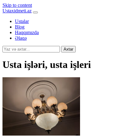
Skip to content
Ustaxidmeti.az
Ustalar
Blog
Haqqımızda
Əlaqə
Axtar
Usta işləri, usta işleri