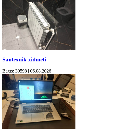
Santexnik xidmeti
Baxış: 30598
|
06.08.2026