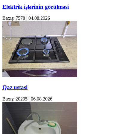
Elektrik işlərinin görülməsi
Baxış: 7578
|
04.08.2026
Qaz ustasi
Baxış: 20295
|
06.08.2026