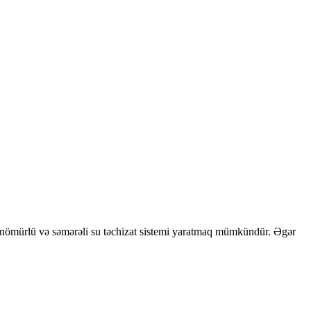
 uzunömürlü və səmərəli su təchizat sistemi yaratmaq mümkündür. Əgər