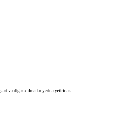
ləri və digər xidmətlər yerinə yetirirlər.