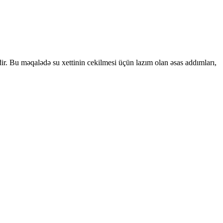
dir. Bu məqalədə su xettinin cekilmesi üçün lazım olan əsas addımları,