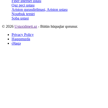
Fiber internet ustası
Qaz peçi ustası
Ariston qurasdirilmasi, Ariston ustası
Noutbuk temiri
Soba ustasi
© 2026
Ustaxidmeti.az
- Bütün hüquqlar qorunur.
Privacy Policy
Haqqımızda
Əlaqə