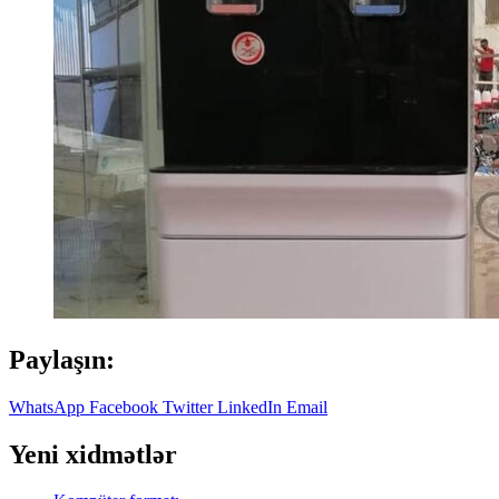
Paylaşın:
WhatsApp
Facebook
Twitter
LinkedIn
Email
Yeni xidmətlər