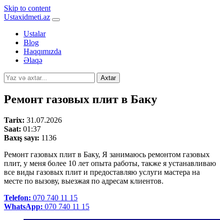
Skip to content
Ustaxidmeti.az
Ustalar
Blog
Haqqımızda
Əlaqə
Axtar
Ремонт газовых плит в Баку
Tarix:
31.07.2026
Saat:
01:37
Baxış sayı:
1136
Ремонт газовых плит в Баку, Я занимаюсь ремонтом газовых
плит, у меня более 10 лет опыта работы, также я устанавливаю
все виды газовых плит и предоставляю услуги мастера на
месте по вызову, выезжая по адресам клиентов.
Telefon:
070 740 11 15
WhatsApp:
070 740 11 15