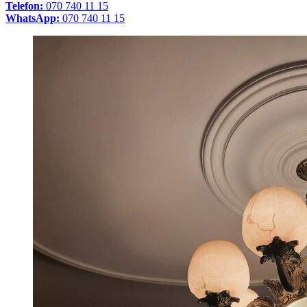
Telefon:
070 740 11 15
WhatsApp:
070 740 11 15