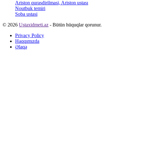
Ariston qurasdirilmasi, Ariston ustası
Noutbuk temiri
Soba ustasi
© 2026
Ustaxidmeti.az
- Bütün hüquqlar qorunur.
Privacy Policy
Haqqımızda
Əlaqə