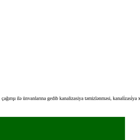
çağırışı ilə ünvanlarına gedib kanalizasiya təmizlənməsi, kanali̇zasi̇ya x