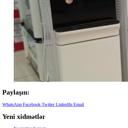
Paylaşın:
WhatsApp
Facebook
Twitter
LinkedIn
Email
Yeni xidmətlər