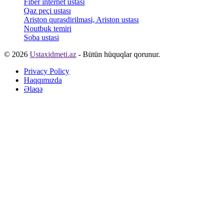
Fiber internet ustası
Qaz peçi ustası
Ariston qurasdirilmasi, Ariston ustası
Noutbuk temiri
Soba ustasi
© 2026
Ustaxidmeti.az
- Bütün hüquqlar qorunur.
Privacy Policy
Haqqımızda
Əlaqə